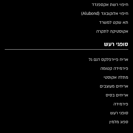
חיפוי רשת אקספנדד
חיפוי אלוקובונד (Alubond)
תא שקט למשרד
אקוסטיקה לתקרה
סופגי רעש
אריח פיירפלקס דגם גל
פירמידה קטומה
מתלה אקוסטי
אריחים מעוצבים
אריחים בסיס
פירמידה
סופגי רעש
ספוג מלמין