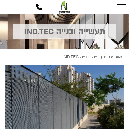
תעשייה ובנייה IND.TEC
ראשי
תעשייה ובנייה IND.TEC
>>