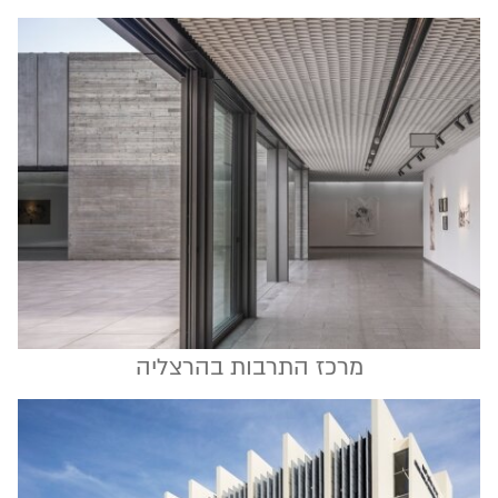
מרכז התרבות בהרצליה