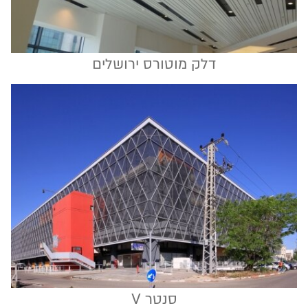
דלק מוטורס ירושלים
סנטר V