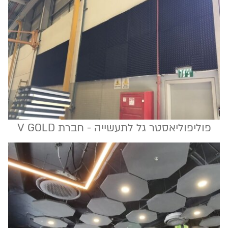
פוליפוליאסטר גל לתעשייה - חברת V GOLD