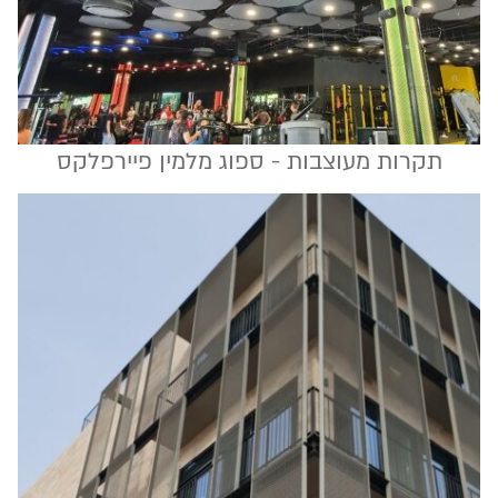
תקרות מעוצבות - ספוג מלמין פיירפלקס