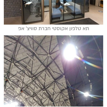
תא טלפון אקוסטי חברת סוויצ' אפ