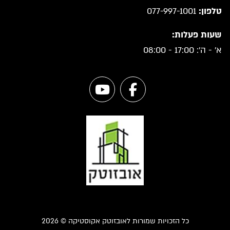
טלפון:
077-997-1001
שעות פעלות:
א' - ה': 17:00 - 08:00
כל הזכויות שמורות לאובזוטק אקוסטיקה © 2026