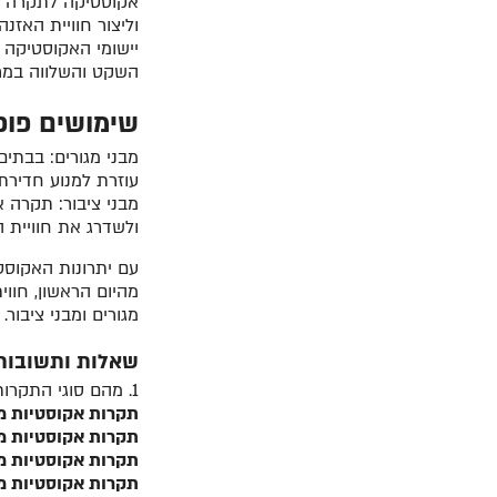
אקוסטיקה לתקרה הי
וליצור חוויית האזנ
יישומי האקוסטיקה 
השקט והשלווה במרחב
שימושים פופ
מבני מגורים: בבתים
עוזרת למנוע חדירת
מבני ציבור: תקרה 
ולשדרג את חוויית ה
עם יתרונות האקוסט
מהיום הראשון, חוו
מגורים ומבני ציבור.
שאלות ותשובות
1. מהם סוגי התקרות האקוסטיות המעוצבות השונים?
תקרות אקוסטיות מ
תקרות אקוסטיות מ
תקרות אקוסטיות מס
תקרות אקוסטיות מס