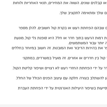
בלנים שונים. השווה את המחירים, תנאי האחריות ולוחות
ים שלך ומתאימה לתקציב שלך
.
ים שבהם הפחתת רעש או בקרת קול חשובים. להלן מספר
מות הרעש בתוך חדר או חלל. היא סופגת גלי קול, מונעת
ה יותר עבור המשתמשים.
 את בהירות הדיבור ואת המובנות. זה חשוב במיוחד בחללים
ול בין חדרים או אזורים. זה מועיל במשרדים, במתקני
 על ידי הפחתת החזרי רעש לא רצויים ושיפור קליטת הקול.
הן להשתלב בצורה חלקה עם עיצוב הפנים הכולל של החלל.
סייעות בשיפור היעילות האנרגטית על ידי הפחתת העברת