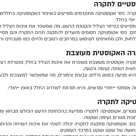
סטיים לתקרה
רה: פסי אקוסטיקה מתקדמים מסייעים בשיפור האקוסטיקה בחללים. 
פי בחלל.
סייעים בפיזור הצליל והקטנת הרעש, מה שמשפר את איכות הצליל ויוצ
מים: פסי אקוסטיקה חסומים מיועדים להתקנה תחת התקרה והם מסי
לחות, ולכן מתאימים לשימוש במרחבים רטובים ולחים כמו מטבחים וח
רה האקוסטית מעוצבת
קרה אקוסטית מעוצבת משפרת את איכות הצליל בחלל, מנטרלת רעשים
ווית האזנה נעימה ורגועה.
יא מגיעה במגוון גדלים, צבעים וגימורים, מה שמאפשר למעצבים ולבע
אסתטי ייחודי ומרשים, והיא תורמת לשדרוג החלל באופן ייחודי.
טיקה לתקרה
י מגורים, אקוסטיקה לתקרה מסייעת בהפחתת הרעש הפולש מבחוץ ומ
וית מגורים נעימה ושקטה.
קים: אקוסטיקה מתקנת לתקרה יכולה לשפר את איכות השיחה וההתר
תחושה של שקט ושקט במרכזי העסקים.