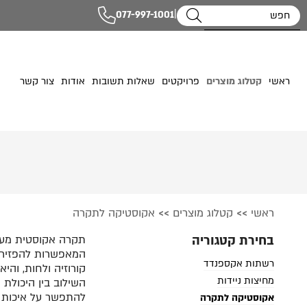
|
077-997-1001
ראשי
קטלוג מוצרים
פרויקטים
שאלות תשובות
אודות
צור קשר
ראשי
קטלוג מוצרים
אקוסטיקה לתקרה
>>
>>
בחירת קטגוריה
תקרה אקוסטית מעוצ
המאפשרות להפזיר, 
רשתות אקספנדד
קורוזיה ולחות, והיא 
מחיצות ניידות
השילוב בין היכולת
להתפשר על איכות ה
אקוסטיקה לתקרה