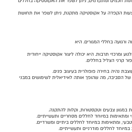
ונות חכמים ומתקדמים, ניתן לשפר את האקוסטיקה בחללים
באמצעות הקפדה על אקוסטיקה מתקנת, ניתן לשפר את תחושת
 ורגועה בחללי המגורים. היא
ע ומרכזי תרבות. היא יכולה ליצור אקוסטיקה ייחודית
פור קרני הצליל בחללים.
בת נהיה בחירה פופולרית בעיצוב פנים.
 של הסביבה, מה שהופך אותה לאידיאלית לשימושים במבני
ת במגוון צבעים וטקסטורות, וקלות להתקנה.
י ומתאימות במיוחד לחללים מסחריים ותעשייתיים.
בעי, ומתאימות במיוחד לחללים ביתיים ומשרדיים.
במיוחד לחללים מודרניים ותעשייתיים.