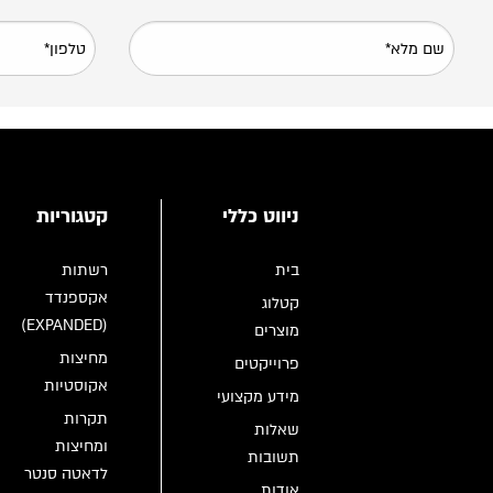
ניווט כללי
קטגוריות
בית
רשתות
אקספנדד
קטלוג
(EXPANDED)
מוצרים
מחיצות
פרוייקטים
אקוסטיות
מידע מקצועי
תקרות
שאלות
ומחיצות
תשובות
לדאטה סנטר
אודות