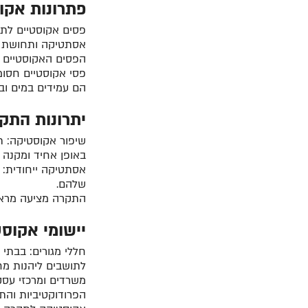
פתרונות אקו
פסים אקוסטיים לתק
אסתטיקה ותחושת יו
הפסים האקוסטיים מ
פסי אקוסטיים חסו
הם עמידים במים וב
יתרונות התק
שיפור אקוסטיקה: ת
באופן אחיד ומקנה ח
אסתטיקה ייחודית: ה
שלהם.
התקרה מציעה מראה 
יישומי אקוס
חללי מגורים: בבת
לתושבים ליהנות מחו
משרדים ומרכזי עס
הפרודוקטיביות וה