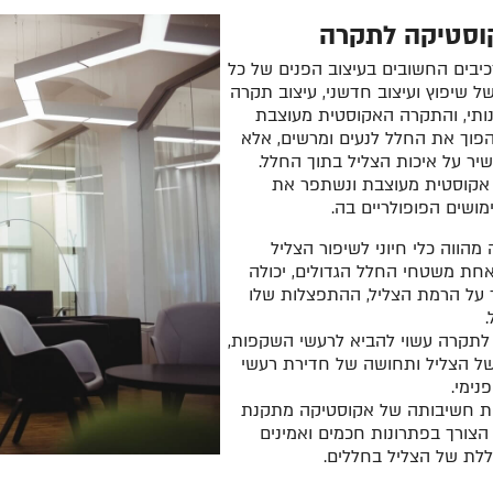
וסטיקה לתקרה
בים החשובים בעיצוב הפנים של כל
של שיפוץ ועיצוב חדשני, עיצוב תקרה
ותי, והתקרה האקוסטית מעוצבת
פוך את החלל לנעים ומרשים, אלא
שיר על איכות הצליל בתוך החלל.
 אקוסטית מעוצבת ונשתפר את
מושים הפופולריים בה.
הווה כלי חיוני לשיפור הצליל
חת משטחי החלל הגדולים, יכולה
 על הרמת הצליל, ההתפצלות שלו
לתקרה עשוי להביא לרעשי השקפות,
 של הצליל ותחושה של חדירת רעשי
נימי.
את חשיבותה של אקוסטיקה מתקנת
הצורך בפתרונות חכמים ואמינים
ללת של הצליל בחללים.