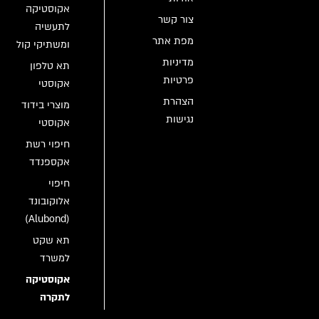
אקוסטיקה
צור קשר
לתעשיה
מפת אתר
ומשתיקי קול
מדיניות
תא טלפון
פרטיות
אקוסטי
הצהרת
מוצרי בידוד
נגישות
אקוסטי
חיפוי רשת
אקספנדד
חיפוי
אלוקובונד
(Alubond)
תא שקט
למשרד
אקוסטיקה
לתקרה