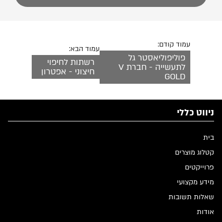
עמוד קודם:
עמוד הבא:
פוליפוליאסטר גל
רשתות לחיפוי
לתעשייה - חברת V
חיצוני - אפטרון
GOLD
ניווט כללי
בית
קטלוג מוצרים
פרוייקטים
מידע מקצועי
שאלות תשובות
אודות