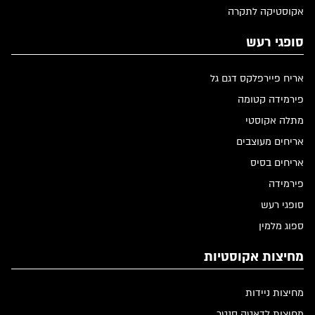
אקוסטיקה לתקרה
סופגי רעש
אריח פיירפלקס דגם גל
פירמידה קטומה
מתלה אקוסטי
אריחים מעוצבים
אריחים בסיס
פירמידה
סופגי רעש
ספוג מלמין
מחיצות אקוסטיות
מחיצות ניידות
מחיצות לדאטה סנטר