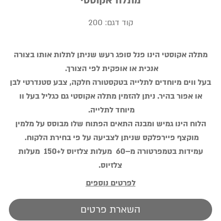
מתלה אקוסטי
קוד דגם:
200
מתלה אקוסטי הינו פנל סופג רעש שניתן לתלות אותו בצורה
אנכית או אופקית לפי הצורך.
בעל ווים מיוחדים לתלייה בטקסטורה חלקה, צבע סטנדרטי לבן
או אפור בהיר. ניתן להזמין מתלה אקוסטי גם כגליל בעל וו
מיוחד לתלייה.
הלוח הינו גמיש ומבנה התאים הפתוח שלו מבוסס על מלמין
מוקצף פיירפלקס שניתן לצביעה על פי בחירת הלקוח.
עמידות בטמפרטורה מ–60 מעלות צלזיוס ל+150 מעלות
צלזיוס.
לפרטים נוספים
השארת פרטים