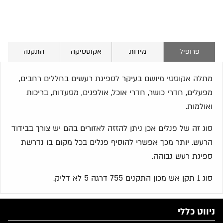
פרופיל
מידות
אקוסטיקה
התקנה
מתלה אקוסטי מיושם בעיקר לספיגת רעשים בחללים רחבים,
מפעלים, חדרי כושר, חדרי אוכל, אולפנים, מסעדות, בריכות
ואולמות.
סוג זה של פנלים אכן ניתן להזזה לאזורים בהם יש צורך בבידוד
הרעש. יותר מכך אפשרי להוסיף פנלים בכל מקום בו נדרשת
ספיגת רעש גבוהה.
סוג 1 תקן אש מכון התקנים 755 דרגה 5 לא דליק.
ניווט כללי