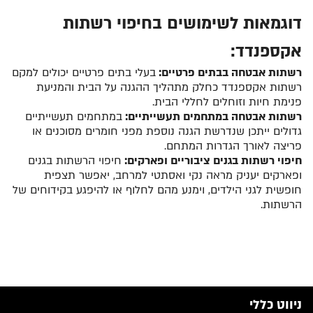
דוגמאות לשימושים בחיפוי רשתות
אקספנדד:
רשתות אבטחה בבתים פרטיים:
בעלי בתים פרטיים יכולים למקם
רשתות אקספנדד כחלק מתהליך ההגנה על הבית והמניעת
פנימת חיות וזוחלים לחללי הבית.
רשתות אבטחה במתחמים תעשייתיים:
במתחמים תעשייתיים
גדולים ייתכן שנדרשת הגנה נוספת מפני חומרים מסוכנים או
פריצה לאורך הגדרות המתחם.
חיפוי רשתות בגנים ציבוריים ופארקים:
חיפוי הרשתות בגנים
ופארקים יעניק מראה נקי ואסתטי למרחב, יאפשר תצפית
חופשית לגני הילדים, וימנע מהם לחלוף או להיפגע בקידוחים של
הרשתות.
ניווט כללי