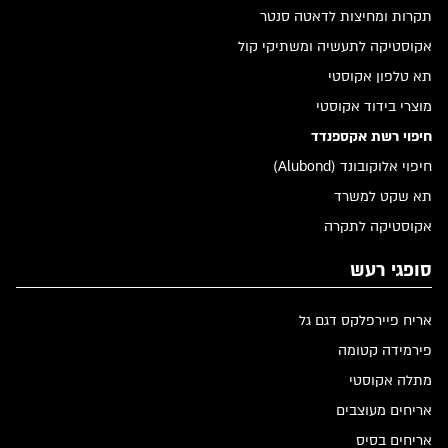
תקרות ומחיצות לדאטה סנטר
אקוסטיקה לתעשיה ומשתיקי קול
תא טלפון אקוסטי
מוצרי בידוד אקוסטי
חיפוי רשת אקספנדד
חיפוי אלוקובונד (Alubond)
תא שקט למשרד
אקוסטיקה לתקרה
סופגי רעש
אריח פיירפלקס דגם גל
פירמידה קטומה
מתלה אקוסטי
אריחים מעוצבים
אריחים בסיס