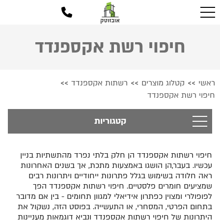
חיפוי רשת אקספנדד
ראשי
קטלוג מוצרים
רשתות אקספנדד
>>
>>
>>
חיפוי רשת אקספנדד
קטגוריות
חיפוי רשתות אקספנדד הן חלק בלתי נפרד מהתשתיות בניין
עכשיו. בעבר,הן הושגו באמצעות מתכת, אך בשנים האחרונות
ראה חלודה בשימוש בגלל פתרונות ייחודיים ויתרונות רבים
שמציעים חומרים פלסטיים. חיפוי רשתות אקספנדד הפך
לפופולרי ומצוין כפתרון אידיאלי למגוון תחומים - בין אם מדובר
בתחום הפרטי, המסחרי, או התעשייה. בפוסט הזה, נשקול את
היתרונות של חיפוי רשתות אקספנדד ונביא דוגמאות מעניינות