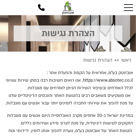
הצהרת נגישות
ראשי
הצהרת נגישות
>>
אובזוטק בע"מ
, אחראית על הקמת והפעלת אתר
:
https://www.absotec.co.il
. אנו רואים חשיבות רבה במתן שירות שוויוני
לכלל האזרחים ובשיפור השירות הניתן לאזרחים עם מוגבלות.
אנו משקיעים משאבים רבים בהנגשת האתר והנכסים הדיגיטליים שלנו
על מנת להפוך את שירותי החברה לזמינים יותר עבור אנשים עם מוגבלות.
במדינת ישראל כ-20 אחוזים מקרב האוכלוסייה הינם אנשים עם מוגבלות
הזקוקים לנגישות דיגיטלית, על מנת לצרוך מידע ושירותים כללים.
הנגשת האתר של
אובזוטק בע"מ
, נועדה להפוך אותו לזמין, ידידותי ונוח