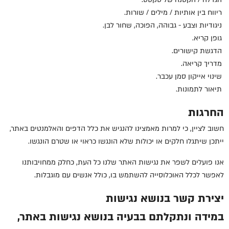
ריווח בין אותיות / מילים / שורות.
ניגודיות וצבע - גבוהה, הפוכה, שחור לבן.
גופן קריא.
הדגשת קישורים.
מדריך קריאה.
שינוי אייקון סמן עכבר
.
תיאור לתמונות.
החרגות
חשוב לציין, כי למרות מאמצינו להנגיש את כלל הדפים והאלמנטים באתר,
ייתכן שיתגלו חלקים או יכולות שלא הונגשו כראוי או שטרם הונגשו.
אנו פועלים לשפר את נגישות האתר שלנו כל העת, כחלק ממחויבותנו
לאפשר לכלל האוכלוסייה להשתמש בו, כולל אנשים עם מוגבלות.
יצירת קשר בנושא נגישות
במידה ונתקלתם בבעיה בנושא נגישות באתר,