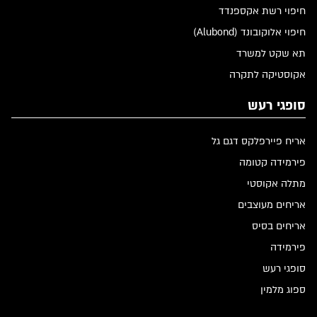
חיפוי רשת אקספנדד
חיפוי אלוקובונד (Alubond)
תא שקט למשרד
אקוסטיקה לתקרה
סופגי רעש
אריח פיירפלקס דגם גל
פירמידה קטומה
מתלה אקוסטי
אריחים מעוצבים
אריחים בסיס
פירמידה
סופגי רעש
ספוג מלמין