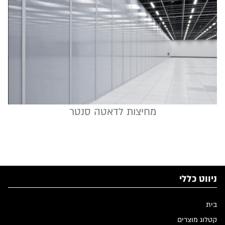
מחיצות לדאטה סנטר
ניווט כללי
בית
קטלוג מוצרים