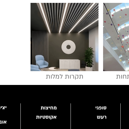
חות
תקרות למלות
יצי
סופגי
מחיצות
רעש
אקוסטיות
אוב