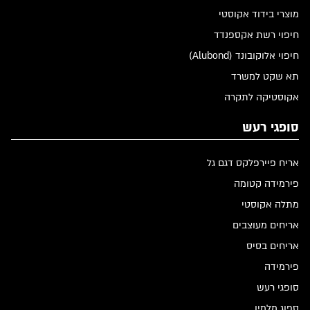
מוצרי בידוד אקוסטי
חיפוי רשת אקספנדד
חיפוי אלוקובונד (Alubond)
תא שקט למשרד
אקוסטיקה לתקרה
סופגי רעש
אריח פיירפלקס דגם גל
פירמידה קטומה
מתלה אקוסטי
אריחים מעוצבים
אריחים בסיס
פירמידה
סופגי רעש
ספוג מלמין