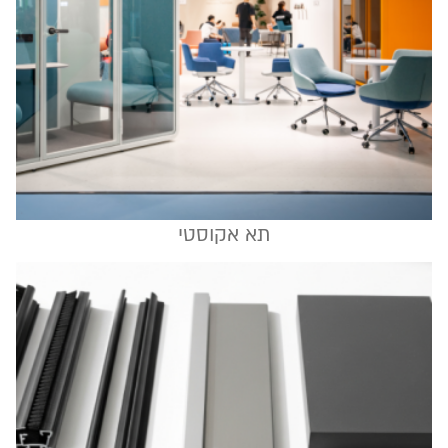
תא אקוסטי