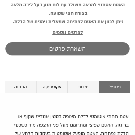
האטם אסתטי למראה משולב עם לוח מגע בעל ליבה מלאה
בצורה חצי שקועה.
ניתן לכוון את האטם לפתיחה שמאלית וימנית של הדלת.
לפרטים נוספים
השארת פרטים
פרופיל
מידות
אקוסטיקה
התקנה
אטם תחתי אוטומטי לדלת מצופה בסטין אנודייז שקוף או
ברונזה, האטם קפיצי ומתרומם מעל פני הרצפה מיד כשכנף
הדלת נפתחת. האטם מופעל אוטומטית בעקבות הלחץ של