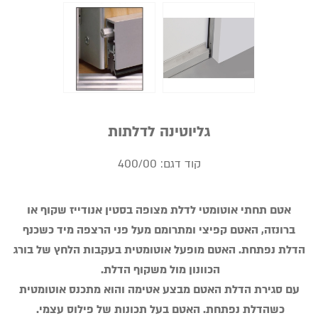
גליוטינה לדלתות
קוד דגם:
400/00
אטם תחתי אוטומטי לדלת מצופה בסטין אנודייז שקוף או
ברונזה, האטם קפיצי ומתרומם מעל פני הרצפה מיד כשכנף
הדלת נפתחת. האטם מופעל אוטומטית בעקבות הלחץ של בורג
הכוונון מול משקוף הדלת.
עם סגירת הדלת האטם מבצע אטימה והוא מתכנס אוטומטית
כשהדלת נפתחת. האטם בעל תכונות של פילוס עצמי.