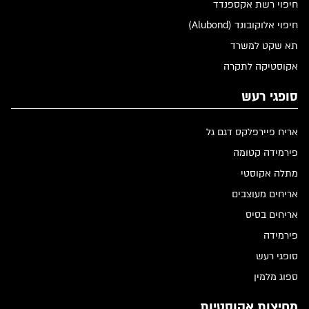
חיפוי רשת אקספנדד
חיפוי אלוקובונד (Alubond)
תא שקט למשרד
אקוסטיקה לתקרה
סופגי רעש
אריח פיירפלקס דגם גל
פירמידה קטומה
מתלה אקוסטי
אריחים מעוצבים
אריחים בסיס
פירמידה
סופגי רעש
ספוג מלמין
מחיצות אקוסטיות