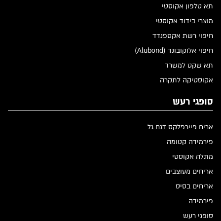
תא טלפון אקוסטי
מוצרי בידוד אקוסטי
חיפוי רשת אקספנדד
חיפוי אלוקובונד (Alubond)
תא שקט למשרד
אקוסטיקה לתקרה
סופגי רעש
אריח פיירפלקס דגם גל
פירמידה קטומה
מתלה אקוסטי
אריחים מעוצבים
אריחים בסיס
פירמידה
סופגי רעש