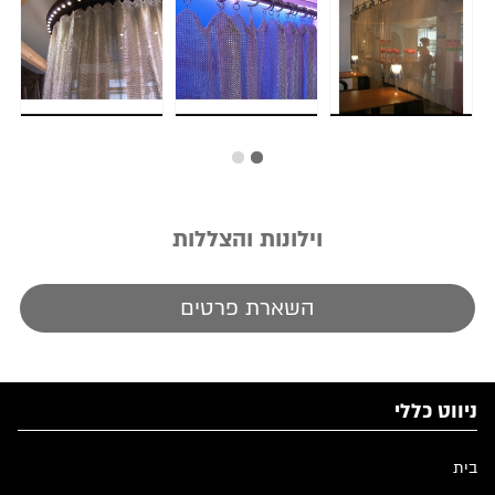
וילונות והצללות
השארת פרטים
ניווט כללי
בית