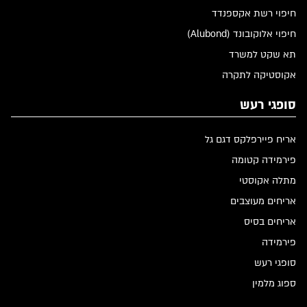
חיפוי רשת אקספנדד
חיפוי אלוקובונד (Alubond)
תא שקט למשרד
אקוסטיקה לתקרה
סופגי רעש
אריח פיירפלקס דגם גל
פירמידה קטומה
מתלה אקוסטי
אריחים מעוצבים
אריחים בסיס
פירמידה
סופגי רעש
ספוג מלמין