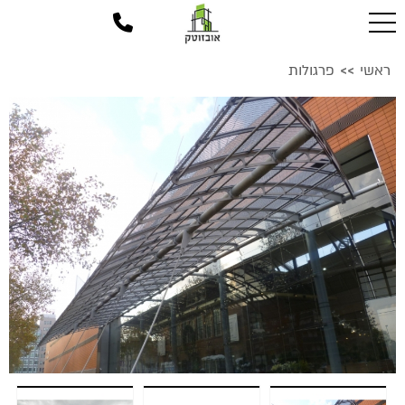
ראשי
פרגולות
>>