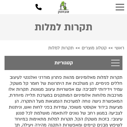
תקרות למלות
ראשי
קטלוג מוצרים
תקרות למלות
>>
>>
קטגוריות
תקרות למלות מאלומיניום מהוות פתרון מודרני ואלגנטי לעיצוב
חללים פנימיים. הן משלבות את היתרונות של חומר קל משקל,
עמיד וידידותי לסביבה עם אפשרויות עיצוב מגוונות. תקרות אלו
מורכבות מלוחות אלומיניום המותקנים במערכת תלייה מיוחדת,
המאפשרת גישה נוחה למערכות הנמצאות מעל התקרה. הן
מציעות בידוד אקוסטי משופר, עמידות בפני לחות ואש, וניתנות
לצביעה במגוון רחב של גוונים להתאמה מושלמת לכל סגנון
עיצובי. בזכות משקלן הקל, תקרות למלות מתאימות במיוחד
לשיפוץ מבנים קיימים ומאפשרות התקנה מהירה ויעילה, תך