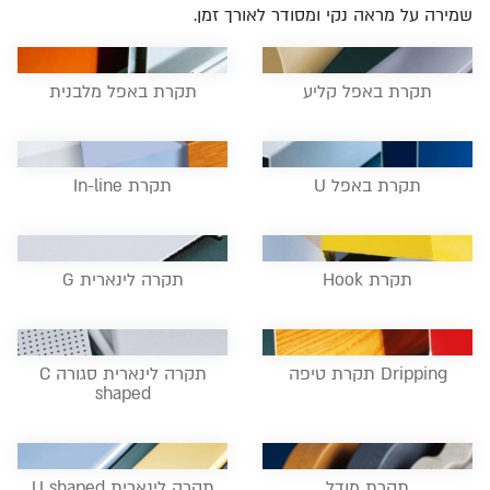
שמירה על מראה נקי ומסודר לאורך זמן.
תקרת באפל קליע
תקרת באפל מלבנית
תקרת באפל U
תקרת In-line
תקרת Hook
תקרה לינארית G
Dripping תקרת טיפה
תקרה לינארית סגורה C
shaped
תקרת מודל
תקרה לינארית U shaped