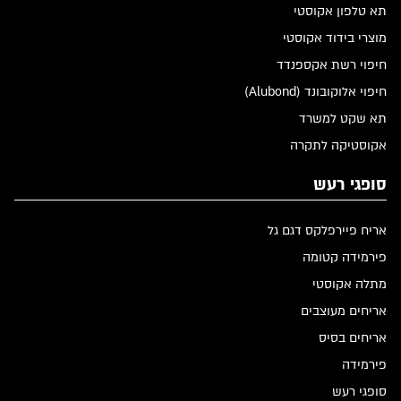
תא טלפון אקוסטי
מוצרי בידוד אקוסטי
חיפוי רשת אקספנדד
חיפוי אלוקובונד (Alubond)
תא שקט למשרד
אקוסטיקה לתקרה
סופגי רעש
אריח פיירפלקס דגם גל
פירמידה קטומה
מתלה אקוסטי
אריחים מעוצבים
אריחים בסיס
פירמידה
סופגי רעש