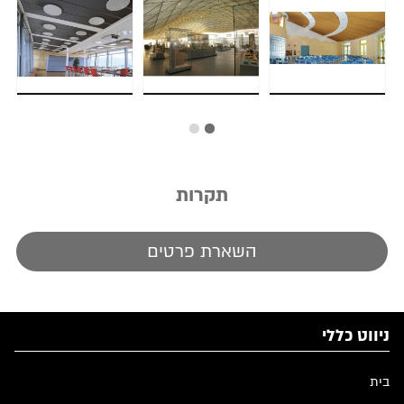
תקרות
השארת פרטים
ניווט כללי
בית