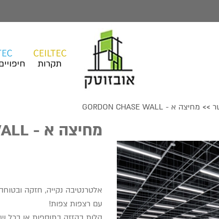
תקרות
חיפויים
ר
מחיצה א - GORDON CHASE WALL
>>
מחיצה א - GORDON CHASE WALL
אלטרנטיבה נקייה, חזקה ובטוחה
עם רצפות צפות!
קלות בהזזה בתוספות או בכל שינו