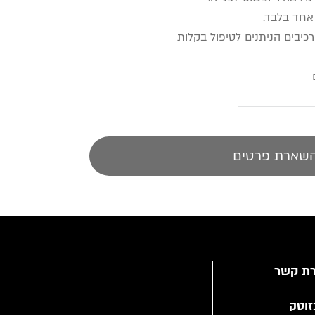
אחד בלבד.
יבים הניתנים לטיפול בקלות
ם
שארת פרטים
רת קשר
זוטק