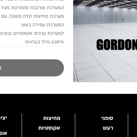
המערכת מורכבת ומפורקת מצד 
מערכת מחיצות קלת משקל, עם רכ
המערכת עמידה באש
למערכת ערכים אקוסטיים גבוהי
חיסכון גדול בעלויות
ה
יצי
סופגי
מחיצות
רעש
אקוסטיות
אוב