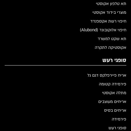
תא טלפון אקוסטי
מוצרי בידוד אקוסטי
חיפוי רשת אקספנדד
חיפוי אלוקובונד (Alubond)
תא שקט למשרד
אקוסטיקה לתקרה
סופגי רעש
אריח פיירפלקס דגם גל
פירמידה קטומה
מתלה אקוסטי
אריחים מעוצבים
אריחים בסיס
פירמידה
סופגי רעש