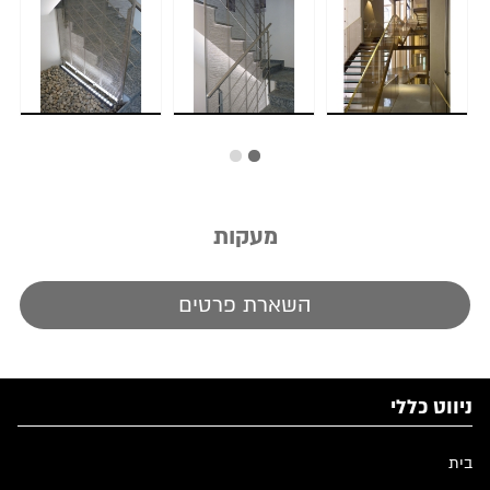
מעקות
השארת פרטים
ניווט כללי
בית