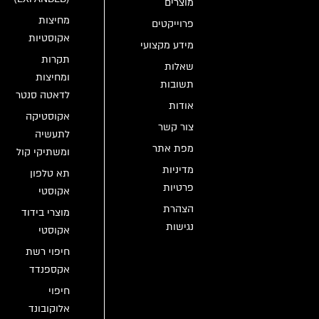
מוצרים
מחיצות
פרוייקטים
אקוסטיות
מידע מקצועי
תקרות
שאלות
ומחיצות
תשובות
לדאטה סנטר
אודות
אקוסטיקה
צור קשר
לתעשיה
מפת אתר
ומשתיקי קול
מדיניות
תא טלפון
פרטיות
אקוסטי
הצהרת
מוצרי בידוד
נגישות
אקוסטי
חיפוי רשת
אקספנדד
חיפוי
אלוקובונד