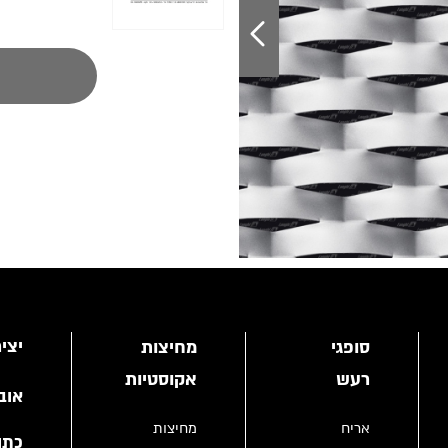
יצי
סופגי
מחיצות
רעש
אקוסטיות
אוב
אריח
מחיצות
כתו