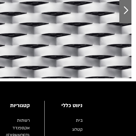
ניווט כללי
קטגוריות
בית
רשתות
אקספנדד
קטלוג
(EXPANDED)