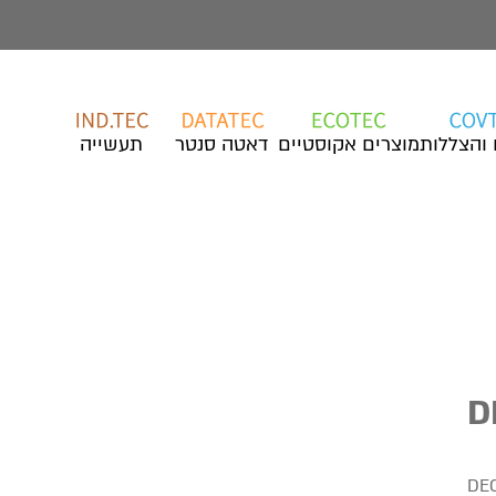
 והצללות
מוצרים אקוסטיים
דאטה סנטר
תעשייה
D
DE