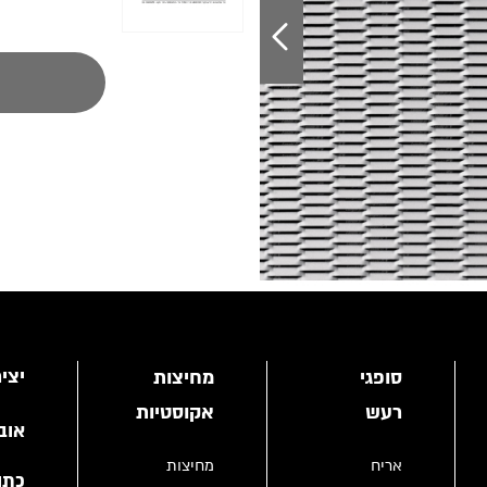
יצי
סופגי
מחיצות
רעש
אקוסטיות
אוב
אריח
מחיצות
כתו