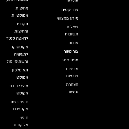
מוצרים
מחיצות
פרוייקטים
אקוסטיות
מידע מקצועי
תקרות
שאלות
ומחיצות
תשובות
לדאטה סנטר
אודות
אקוסטיקה
צור קשר
לתעשיה
מפת אתר
ומשתיקי קול
מדיניות
תא טלפון
פרטיות
אקוסטי
הצהרת
מוצרי בידוד
נגישות
אקוסטי
חיפוי רשת
אקספנדד
חיפוי
אלוקובונד