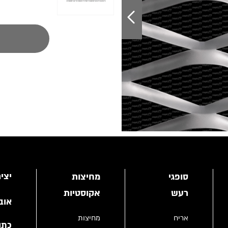
יצי
סופגי
מחיצות
רעש
אקוסטיות
אוב
אריח
מחיצות
כתו