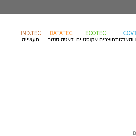
 והצללות
מוצרים אקוסטיים
דאטה סנטר
תעשייה
D