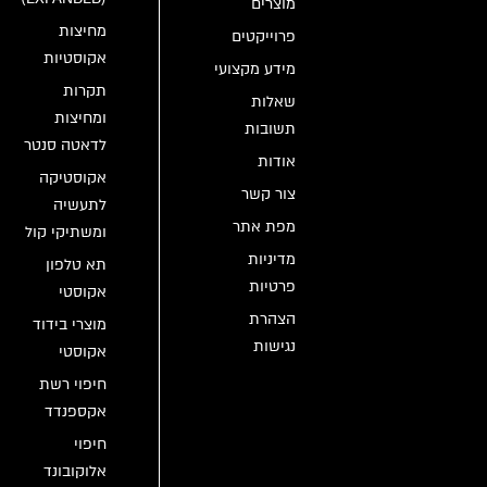
מוצרים
מחיצות
פרוייקטים
אקוסטיות
מידע מקצועי
תקרות
שאלות
ומחיצות
תשובות
לדאטה סנטר
אודות
אקוסטיקה
צור קשר
לתעשיה
מפת אתר
ומשתיקי קול
מדיניות
תא טלפון
פרטיות
אקוסטי
הצהרת
מוצרי בידוד
נגישות
אקוסטי
חיפוי רשת
אקספנדד
חיפוי
אלוקובונד