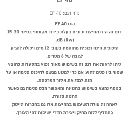
EF 40
קוד דגם:
EF 40
דגם EF 40
דגם זה הינו מחיצת זכוכית בעלת בידוד אקוסטי בסיסי 15-20
dB (Rw).
הזכוכית הינה זכוכית מחוסמת בעובי 12 מ״מ ויכולה להגיע
לגובה של 3 מטרים.
ניתן לראות את דגם זה בשימוש מאוד נפוץ במסעדות כחוצץ
שקוף בין פנים לחוץ, אם כדי למנוע מגשם להיכנס פנימה או על
מנת למזג את איזור המרפסת.
בנוסף נמצא בשימוש בחנויות ומאפשר מבט פנימה גם כאשר
החנות סגורה.
לאחרונה עולה השימוש במחיצות אלו גם בחברות הייטק
כתחליף ללוח מחיק ויצירת חדרי ישיבות לפי הצורך.