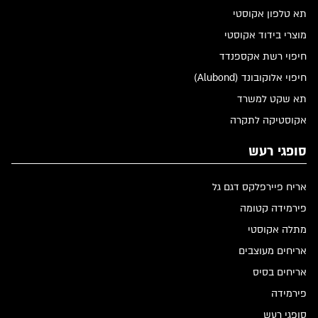
תא טלפון אקוסטי
מוצרי בידוד אקוסטי
חיפוי רשת אקספנדד
חיפוי אלוקובונד (Alubond)
תא שקט למשרד
אקוסטיקה לתקרה
סופגי רעש
אריח פיירפלקס דגם גל
פירמידה קטומה
מתלה אקוסטי
אריחים מעוצבים
אריחים בסיס
פירמידה
סופגי רעש