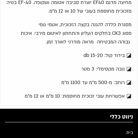
מחיצה מדגם EF40
יוצרת סביבה אטומה ושקופה. EF-40
בנויה
מזכוכית מחוסמת בעובי של 10 או 12 מ"מ.
מסגרת פלדה להגנה בקצה הזכוכית, אטמי גומי
מסוג
CK3
בחלקים העליון והתחתון לאיטום מירבי. איכות
גבוהה המבטיחה מראה מודרני לאורך זמן
.
◪
בידוד קול: 15-20
db
◪
גובה מקסימלי: 3 מטר
◪
רוחב: מ-500 מ"מ עד 1100 מ"מ
◪
אפשרויות עובי זכוכית מחוסמת: 10 מ"מ או 12 מ"מ
ניווט כללי
בית