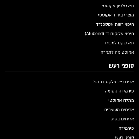
תא טלפון אקוסטי
מוצרי בידוד אקוסטי
חיפוי רשת אקספנדד
חיפוי אלוקובונד (Alubond)
תא שקט למשרד
אקוסטיקה לתקרה
סופגי רעש
אריח פיירפלקס דגם גל
פירמידה קטומה
מתלה אקוסטי
אריחים מעוצבים
אריחים בסיס
פירמידה
סופגי רעש