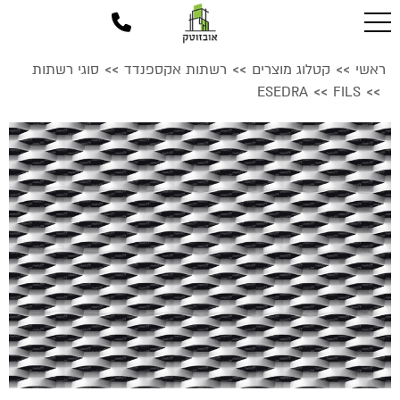
ראשי
קטלוג מוצרים
רשתות אקספנדד
סוגי רשתות
>>
>>
>>
ESEDRA
FILS
>>
>>