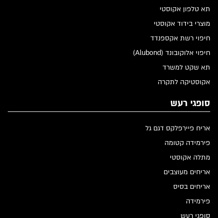
תא טלפון אקוסטי
מוצרי בידוד אקוסטי
חיפוי רשת אקספנדד
חיפוי אלוקובונד (Alubond)
תא שקט למשרד
אקוסטיקה לתקרה
סופגי רעש
אריח פיירפלקס דגם גל
פירמידה קטומה
מתלה אקוסטי
אריחים מעוצבים
אריחים בסיס
פירמידה
סופגי רעש