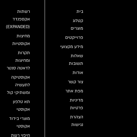
בית
רשתות
אקספנדד
קטלוג
(EXPANDED)
מוצרים
מחיצות
פרוייקטים
אקוסטיות
מידע מקצועי
תקרות
שאלות
ומחיצות
תשובות
לדאטה סנטר
אודות
אקוסטיקה
צור קשר
לתעשיה
מפת אתר
ומשתיקי קול
מדיניות
תא טלפון
פרטיות
אקוסטי
הצהרת
מוצרי בידוד
נגישות
אקוסטי
חיפוי רשת