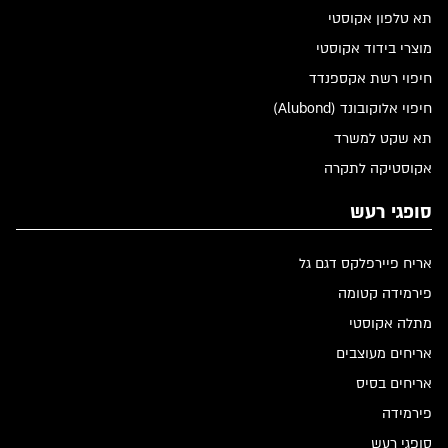
תא טלפון אקוסטי
מוצרי בידוד אקוסטי
חיפוי רשת אקספנדד
חיפוי אלוקובונד (Alubond)
תא שקט למשרד
אקוסטיקה לתקרה
סופגי רעש
אריח פיירפלקס דגם גל
פירמידה קטומה
מתלה אקוסטי
אריחים מעוצבים
אריחים בסיס
פירמידה
סופגי רעש