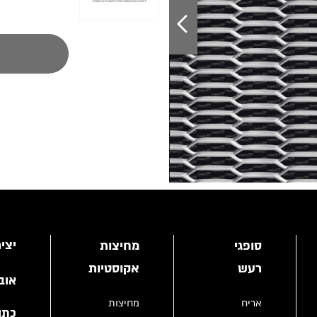
יצי
סופגי
מחיצות
רעש
אקוסטיות
אוב
אריח
מחיצות
כתו