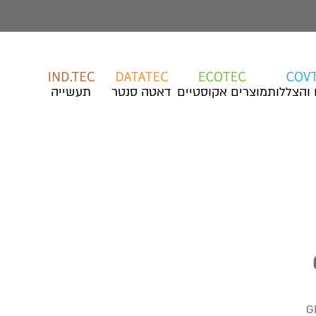
 והצללות
מוצרים אקוסטיים
דאטה סנטר
תעשייה
G