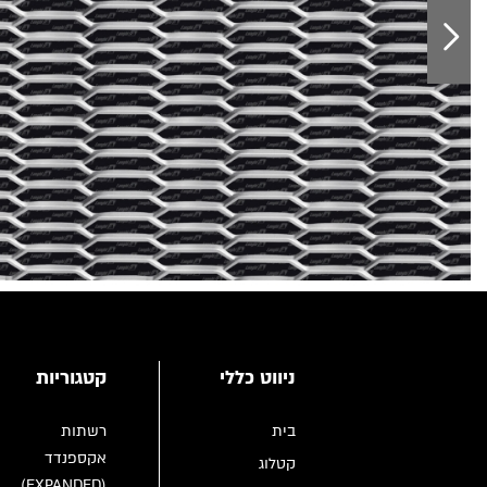
ניווט כללי
קטגוריות
בית
רשתות
אקספנדד
קטלוג
(EXPANDED)