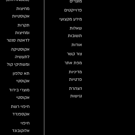
מוצרים
מחיצות
פרוייקטים
אקוסטיות
מידע מקצועי
תקרות
שאלות
ומחיצות
תשובות
לדאטה סנטר
אודות
אקוסטיקה
צור קשר
לתעשיה
מפת אתר
ומשתיקי קול
מדיניות
תא טלפון
פרטיות
אקוסטי
הצהרת
מוצרי בידוד
נגישות
אקוסטי
חיפוי רשת
אקספנדד
חיפוי
אלוקובונד