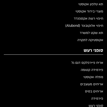
תא טלפון אקוסטי
מוצרי בידוד אקוסטי
חיפוי רשת אקספנדד
חיפוי אלוקובונד (Alubond)
תא שקט למשרד
אקוסטיקה לתקרה
סופגי רעש
אריח פיירפלקס דגם גל
פירמידה קטומה
מתלה אקוסטי
אריחים מעוצבים
אריחים בסיס
פירמידה
סופגי רעש