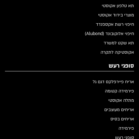
תא טלפון אקוסטי
מוצרי בידוד אקוסטי
חיפוי רשת אקספנדד
חיפוי אלוקובונד (Alubond)
תא שקט למשרד
אקוסטיקה לתקרה
סופגי רעש
אריח פיירפלקס דגם גל
פירמידה קטומה
מתלה אקוסטי
אריחים מעוצבים
אריחים בסיס
פירמידה
סופגי רעש