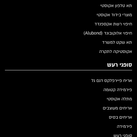
תא טלפון אקוסטי
מוצרי בידוד אקוסטי
חיפוי רשת אקספנדד
חיפוי אלוקובונד (Alubond)
תא שקט למשרד
אקוסטיקה לתקרה
סופגי רעש
אריח פיירפלקס דגם גל
פירמידה קטומה
מתלה אקוסטי
אריחים מעוצבים
אריחים בסיס
פירמידה
סופגי רעש