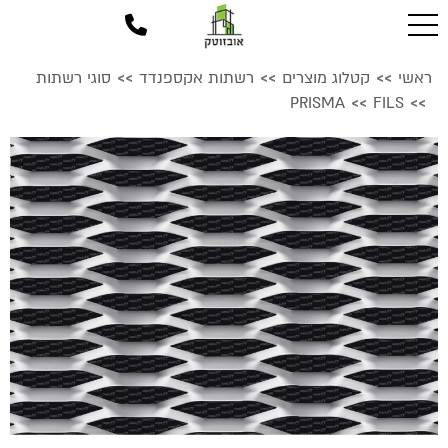
ראשי
קטלוג מוצרים
רשתות אקספנדד
סוגי רשתות
>>
>>
>>
PRISMA
FILS
>>
>>