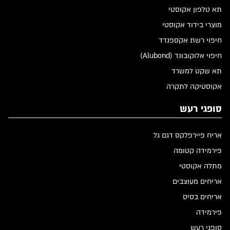
תא טלפון אקוסטי
מוצרי בידוד אקוסטי
חיפוי רשת אקספנדד
חיפוי אלוקובונד (Alubond)
תא שקט למשרד
אקוסטיקה לתקרה
סופגי רעש
אריח פיירפלקס דגם גל
פירמידה קטומה
מתלה אקוסטי
אריחים מעוצבים
אריחים בסיס
פירמידה
סופגי רעש