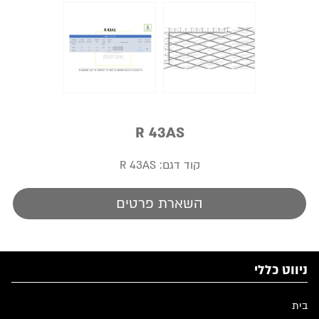
R 43AS
קוד דגם:
R 43AS
השארת פרטים
ניווט כללי
בית