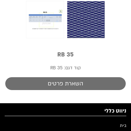
RB 35
קוד דגם:
RB 35
השארת פרטים
ניווט כללי
בית