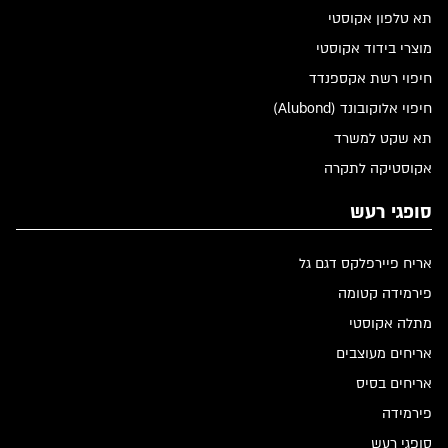
תא טלפון אקוסטי
מוצרי בידוד אקוסטי
חיפוי רשת אקספנדד
חיפוי אלוקובונד (Alubond)
תא שקט למשרד
אקוסטיקה לתקרה
סופגי רעש
אריח פיירפלקס דגם גל
פירמידה קטומה
מתלה אקוסטי
אריחים מעוצבים
אריחים בסיס
פירמידה
סופגי רעש