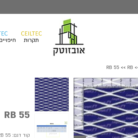
תקרות
חיפויים
RB 55
RB
>>
>
RB 55
קוד דגם:
RB 55