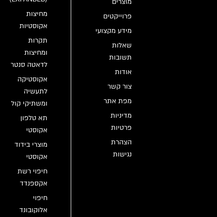
מוצרים
מחיצות
פרוייקטים
אקוסטיות
מידע מקצועי
תקרות
שאלות
ומחיצות
תשובות
לדאטה סנטר
אודות
אקוסטיקה
צור קשר
לתעשיה
מפת אתר
ומשתיקי קול
מדיניות
תא טלפון
פרטיות
אקוסטי
הצהרת
מוצרי בידוד
נגישות
אקוסטי
חיפוי רשת
אקספנדד
חיפוי
אלוקובונד