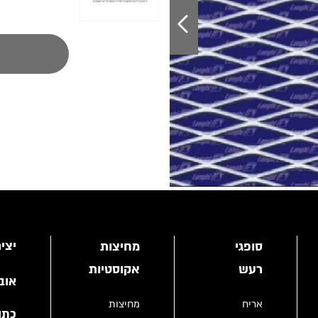
יצי
סופגי
מחיצות
רעש
אקוסטיות
אוב
אריח
מחיצות
כתו