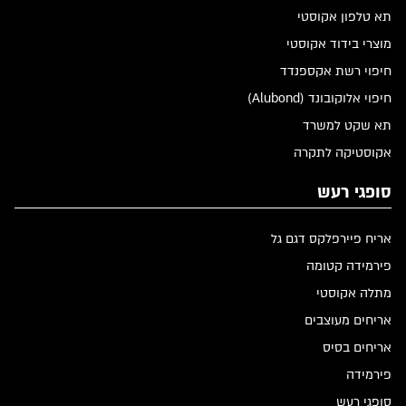
תא טלפון אקוסטי
מוצרי בידוד אקוסטי
חיפוי רשת אקספנדד
חיפוי אלוקובונד (Alubond)
תא שקט למשרד
אקוסטיקה לתקרה
סופגי רעש
אריח פיירפלקס דגם גל
פירמידה קטומה
מתלה אקוסטי
אריחים מעוצבים
אריחים בסיס
פירמידה
סופגי רעש