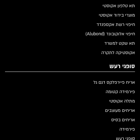
תא טלפון אקוסטי
מוצרי בידוד אקוסטי
חיפוי רשת אקספנדד
חיפוי אלוקובונד (Alubond)
תא שקט למשרד
אקוסטיקה לתקרה
סופגי רעש
אריח פיירפלקס דגם גל
פירמידה קטומה
מתלה אקוסטי
אריחים מעוצבים
אריחים בסיס
פירמידה
סופגי רעש