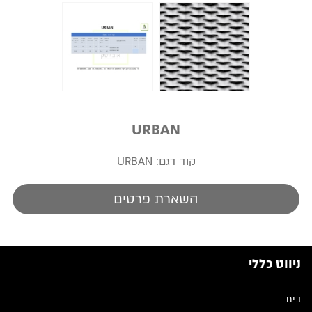
URBAN
קוד דגם:
URBAN
השארת פרטים
ניווט כללי
בית