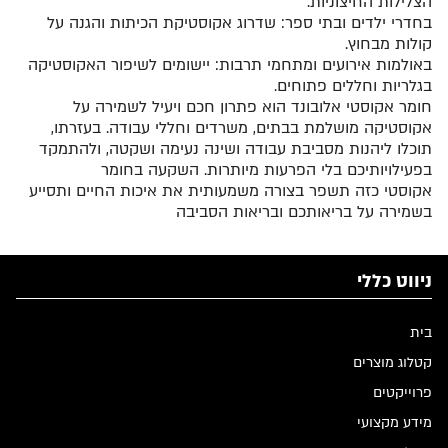
הצלילות החיצוניות.
בחדרי ילדים ובתי ספר: שדרוג אקוסטיקת הכיתות והגנה על
קולות מבחוץ.
באולמות אירועים ומתחמי תרבות: יישומים לשיפור האקוסטיקה
בגלריות וחללים פתוחים.
חומר אקוסטי אלובונד הוא פתרון חכם ויעיל לשמירה על
אקוסטיקה מושלמת בבתים, משרדים וחללי עבודה. בעזרתו,
תוכלו ליהנות מסביבת עבודה ושינה נעימה ושקטה, ולהתמקד
בפעילויותיכם בלי הפרעות מיותרות. השקעה בחומר
אקוסטי כזה תשפר בצורה משמעותית את איכות החיים ותסייע
בשמירה על בריאותכם ובריאות הסביבה
ניווט כללי
בית
קטלוג מוצרים
פרוייקטים
מידע מקצועי