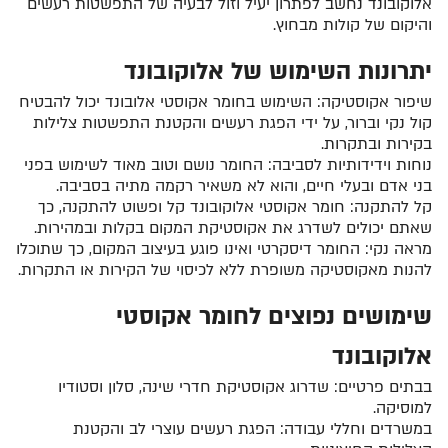
אלוקובונד נחשב לפתרון יעיל וזול לבעיה של התפשטות רעשים
והיקום של קולות מבחוץ.
יתרונות השימוש של אלוקובונד
שיפור אקוסטיקה: השימוש בחומר אקוסטי אלובונד יכול להבטיח
קול נקי וברור, על ידי הפגת רעשים והקטנת התפשטות צלילות
בקירות ובתקרות.
נוחות וידידותיות לסביבה: החומר נושם וטוב מאוד לשימוש בפני
בני אדם ובעלי חיים, והוא לא משאיר רקמה מתיה בסביבה.
קל להתקנה: חומר אקוסטי אלוקובונד קל ופשוט להתקנה, כך
שאתם יכולים לשדרג את אקוסטיקת המקום בקלות ובמהירות.
מראה נקי: החומר דיסקרטי ואינו פוגע בעיצוב המקום, כך שתוכלו
להנות מאקוסטיקה משופרת ללא לכיסוי של הקירות או התקרות.
שימושים נפוצים לחומר אקוסטי
אלוקובונד
בבתים פרטיים: שדרוג אקוסטיקת חדרי שינה, סלון וסטודיו
למוסיקה.
במשרדים וחללי עבודה: הפגת רעשים עוצרי לב והקטנת