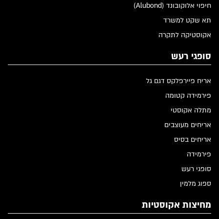
חיפוי אלוקובונד (Alubond)
תא שקט למשרד
אקוסטיקה לתקרה
סופגי רעש
אריח פיירפלקס דגם גל
פירמידה קטומה
מתלה אקוסטי
אריחים מעוצבים
אריחים בסיס
פירמידה
סופגי רעש
ספוג מלמין
מחיצות אקוסטיות