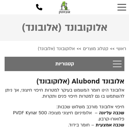
אלוקובונד (אלובונד)
ראשי
קטלוג מוצרים
אלוקובונד (אלובונד)
>>
>>
קטגוריות
אלובונד
Alubond
(אלוקובונד)
אלובונד הינו חומר המשמש בעיקר למטרות חיפוי חיצוני, אך ניתן
להשתמש בו גם למטרות חיפוי פנים ותקרות.
חיפוי אלובונד מורכב משלוש שכבות:
שכבה עליונה
– אלומיניום חיצוני מצופה
PVDF Kynar 500
פלואורו-קרבון.
שכבה אמצעית
– חומר בידוד.