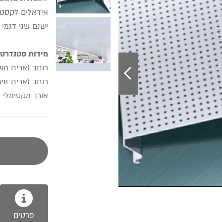
אידאלים לקסטומ
ישנם שני דגמי 
מידות סטנדרטי
רוחב (אריח משופע): 75 / 100 / 150 /
רוחב (אריח זוית ישרה): 50 / 100 /
אורך מקסימלי 6 מ׳
פרטים