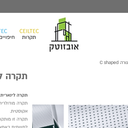
תקרות
חיפויים
C shap
תקרה לינאר
תקרה לינארית סגורה (d linear
תקרה מודולרית
אקוסטית.
תקרה זו מותקנ