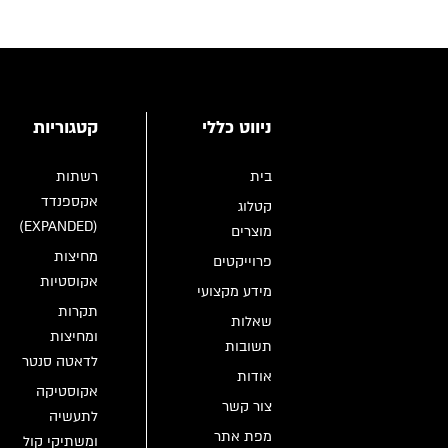
ניווט כללי
קטגוריות
בית
רשתות
אקספנדד
קטלוג
(EXPANDED)
מוצרים
מחיצות
פרוייקטים
אקוסטיות
מידע מקצועי
תקרות
שאלות
ומחיצות
תשובות
לדאטה סנטר
אודות
אקוסטיקה
צור קשר
לתעשיה
מפת אתר
ומשתיקי קול