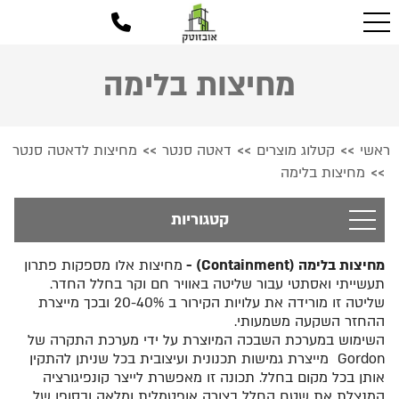
מחיצות בלימה
ראשי
קטלוג מוצרים
דאטה סנטר
מחיצות לדאטה סנטר
>>
>>
>>
מחיצות בלימה
>>
קטגוריות
מחיצות בלימה (Containment) -
מחיצות אלו מספקות פתרון
תעשייתי ואסתטי עבור שליטה באוויר חם וקר בחלל החדר.
שליטה זו מורידה את עלויות הקירור ב 20-40% ובכך מייצרת
ההחזר השקעה משמעותי.
השימוש במערכת השבכה המיוצרת על ידי מערכת התקרה של
Gordon מייצרת גמישות תכנונית ועיצובית בכל שניתן להתקין
אותן בכל מקום בחלל. תכונה זו מאפשרת לייצר קונפיגורציה
המנצלת את שטח החלל בצורה אופטמלית ומלאה ובסופו של