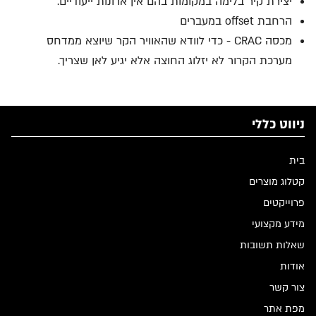
יצירת קיר בלימה במקומות בהם אין ארונות ייעודיים.
הרחבת offset במעברים
מכסה CRAC - כדי לוודא שהאוויר הקר שיוצא ממדחס
מערכת הקרור לא יזלוג החוצה אלא יגיע לאן שצריך.
ניווט כללי
בית
קטלוג מוצרים
פרוייקטים
מידע מקצועי
שאלות תשובות
אודות
צור קשר
מפת אתר