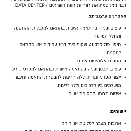
דבר ממקסמת את רווחיות חוות השרתים / DATA CENTER.
מאפיינים עיצוביים:
עיצוב ובנייה בהתאמה אישית בהתאם למגבלות ההתקנה
והחלל המיועד.
חיפוי פוליקרבונט שקוף בעל דרוג עמידות אש בהתאם
לתקנים.
מסגרת אלומיניום איתנה.
עיצוב, תכנון ובניה בהתאמה אישית ובהתאם למפרט נדרש.
ייצור קפדני ומדויק ללא חריגות להבטחת התאמה וחיבור
מושלמים בין הרכיבים וללא זליגות.
איטום תחתון לחסימת אוויר.
יישומים:
ארובות מעבר לפליטת אוויר חם.