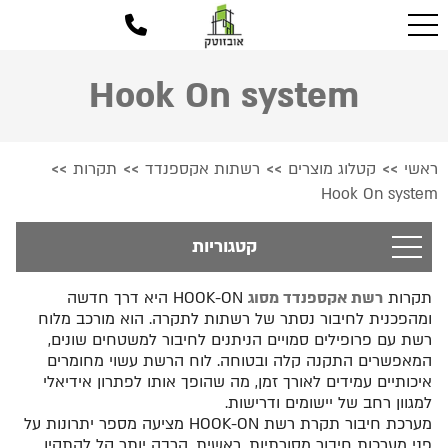
Hook On system
ראשי
קטלוג מוצרים
רשתות אקספנדד
תקרות
>>
>>
>>
>>
Hook On system
קטגוריות
תקרות
רשת אקספנדד מסוג
HOOK-ON היא דרך חדשה
ומהפכנית לחיבור נסתר של רשתות לתקרה. הוא מורכב מלוח
רשת עם פרופילים סמויים הניתנים לחיבור למשטחים שונים,
המאפשרים התקנה קלה ובטוחה. לוח הרשת עשוי מחומרים
איכותיים עמידים לאורך זמן, מה שהופך אותו לפתרון אידיאלי
למגוון רחב של יישומים ודרישות.
מערכת חיבור תקרת רשת HOOK-ON מציעה מספר יתרונות על
פני מערכות חיבור מסורתיות. ראשית, הרבה יותר קל להתקין